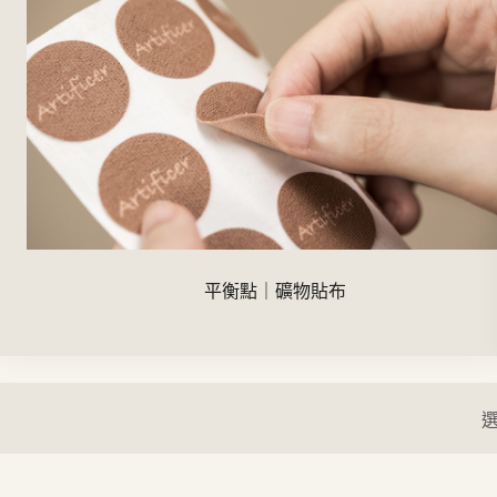
平衡點｜礦物貼布