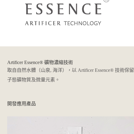
Artificer Essence® 礦物濃縮技術
多元
取自自然水體（山泉, 海洋），以 Artificer Essence® 技術保
安全
子態礦物質及微量元素。
開發應用產品