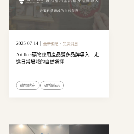
2025-07-14
｜
最新消息
、
品牌消息
Artificer礦物應用產品獲多品牌導入 走
進日常場域的自然選擇
礦物貼布
礦物飾品