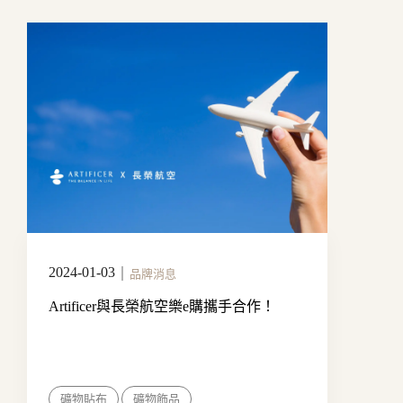
2024-01-03
｜
品牌消息
Artificer與長榮航空樂e購攜手合作！
礦物貼布
礦物飾品