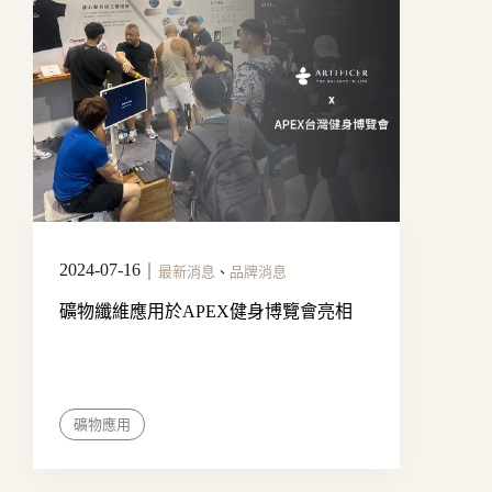
2024-07-16
｜
最新消息
、
品牌消息
礦物纖維應用於APEX健身博覽會亮相
礦物應用