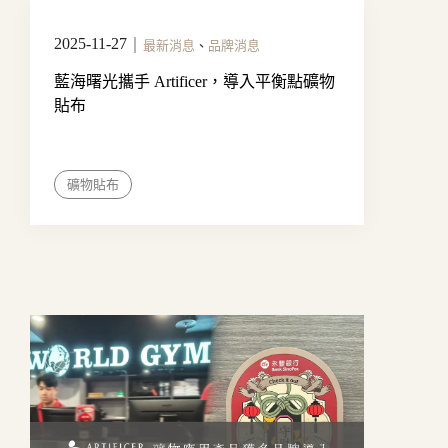
2025-11-27
｜
最新消息
、
品牌消息
藍海曙光攜手 Artificer，導入平衡點礦物
貼布
礦物貼布