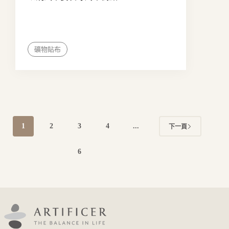
礦物貼布
1
2
3
4
...
下一頁
6