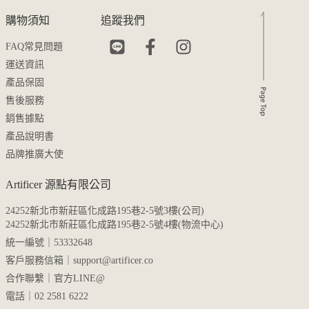
購物須知
追蹤我們
FAQ常見問題
運送資訊
產品保固
售後服務
銷售據點
產品說明書
品牌推廣大使
Artificer 源點有限公司
24252新北市新莊區化成路195巷2-5號3樓(公司)
24252新北市新莊區化成路195巷2-5號4樓(物流中心)
統一編號｜53332648
客戶服務信箱｜
support@artificer.co
合作聯繫｜
官方LINE@
電話｜02 2581 6222