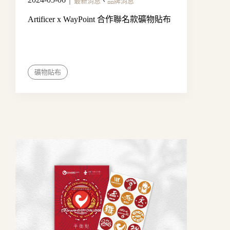
｜
最新消息
、
品牌消息
Artificer x WayPoint 合作聯名款礦物貼布
礦物貼布