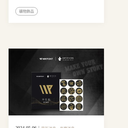
礦物飾品
2024-05-06