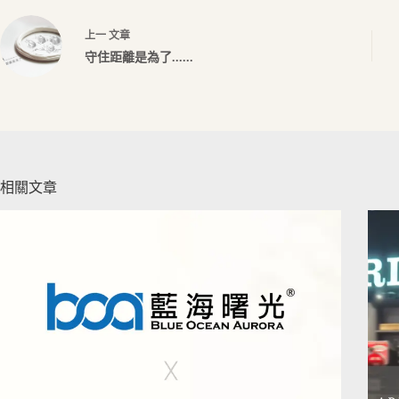
上一
文章
守住距離是為了......
相關文章