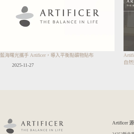
藍海曙光攜手 Artificer，導入平衡點礦物貼布
Ar
自然
2025-11-27
Artific