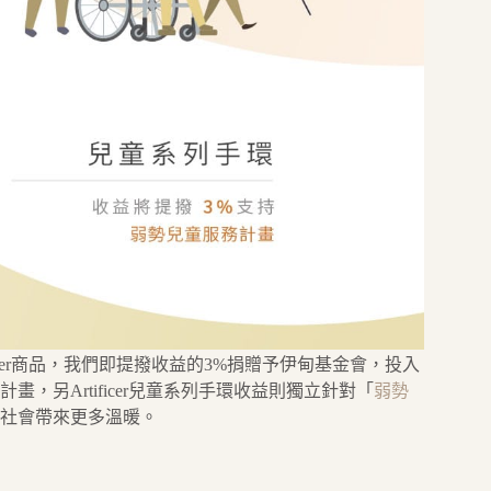
ificer商品，我們即提撥收益的3%捐贈予伊甸基金會，投入
計畫，另Artificer兒童系列手環收益則獨立針對「
弱勢
社會帶來更多溫暖。