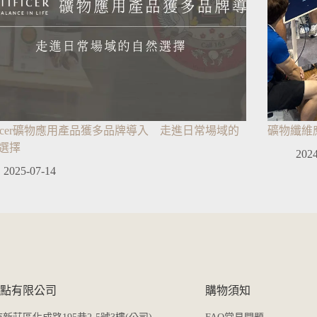
tificer礦物應用產品獲多品牌導入 走進日常場域的
礦物纖維
選擇
2024
2025-07-14
er 源點有限公司
購物須知