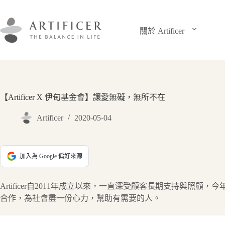
跳
至
主
關於 Artificer
要
內
容
【Artificer X 伊甸基金會】讓愛無礙，無所不在
Artificer
2020-05-04
加入為 Google 偏好來源
Artificer自2011年成立以來，一直深受顧客長期支持與照
合作，為社會盡一份心力，幫助有需要的人。