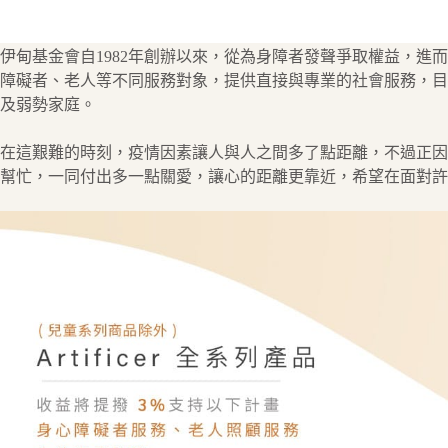
伊甸基金會自1982年創辦以來，從為身障者發聲爭取權益，進
障礙者、老人等不同服務對象，提供直接與專業的社會服務，目前
及弱勢家庭。
在這艱難的時刻，疫情因素讓人與人之間多了點距離，不過正因
幫忙，一同付出多一點關愛，讓心的距離更靠近，希望在面對許