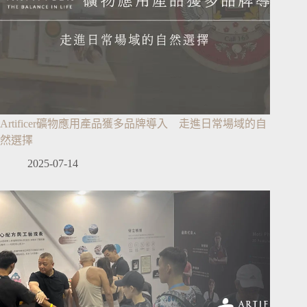
Artificer礦物應用產品獲多品牌導入 走進日常場域的自
然選擇
2025-07-14