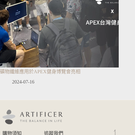
礦物纖維應用於APEX健身博覽會亮相
2024-07-16
購物須知
追蹤我們