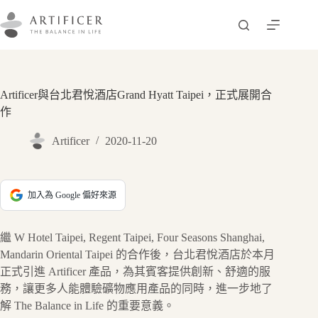
跳
至
主
要
內
容
Artificer與台北君悅酒店Grand Hyatt Taipei，正式展開合
作
Artificer
2020-11-20
加入為 Google 偏好來源
繼 W Hotel Taipei, Regent Taipei, Four Seasons Shanghai,
Mandarin Oriental Taipei 的合作後，台北君悅酒店於本月
正式引進 Artificer 產品，為其賓客提供創新、舒適的服
務，讓更多人能體驗礦物應用產品的同時，進一步地了
解 The Balance in Life 的重要意義。