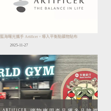
藍海曙光攜手 Artificer，導入平衡點礦物貼布
2025-11-27