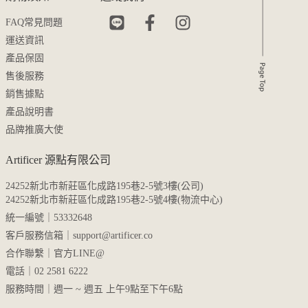
FAQ常見問題
運送資訊
產品保固
售後服務
銷售據點
產品說明書
品牌推廣大使
Artificer 源點有限公司
24252新北市新莊區化成路195巷2-5號3樓(公司)
24252新北市新莊區化成路195巷2-5號4樓(物流中心)
統一編號｜53332648
客戶服務信箱｜
support@artificer.co
合作聯繫｜
官方LINE@
電話｜02 2581 6222
服務時間｜週一 ~ 週五 上午9點至下午6點