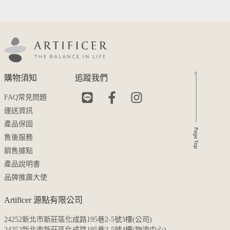
購物須知
追蹤我們
FAQ常見問題
運送資訊
產品保固
售後服務
銷售據點
產品說明書
品牌推廣大使
Artificer 源點有限公司
24252新北市新莊區化成路195巷2-5號3樓(公司)
24252新北市新莊區化成路195巷2-5號4樓(物流中心)