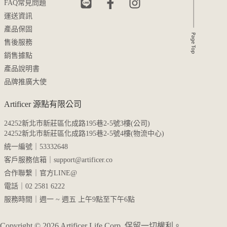
FAQ常見問題
運送資訊
產品保固
售後服務
銷售據點
產品說明書
品牌推廣大使
Artificer 源點有限公司
24252新北市新莊區化成路195巷2-5號3樓(公司)
24252新北市新莊區化成路195巷2-5號4樓(物流中心)
統一編號｜53332648
客戶服務信箱｜
support@artificer.co
合作聯繫｜
官方LINE@
電話｜02 2581 6222
服務時間｜週一 ~ 週五 上午9點至下午6點
Copyright © 2026 Artificer Life Corp. 保留一切權利。