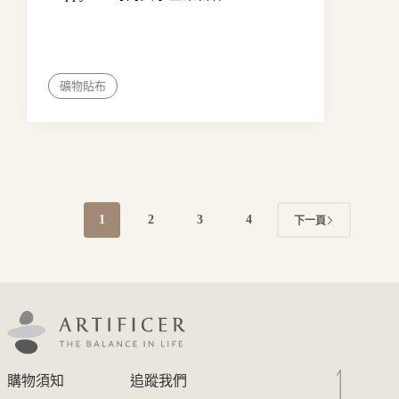
礦物貼布
1
2
3
4
下一頁
購物須知
追蹤我們