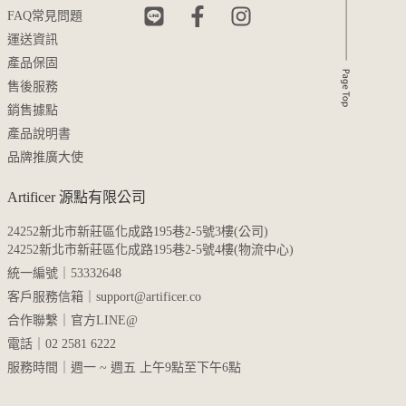
FAQ常見問題
運送資訊
產品保固
售後服務
銷售據點
產品說明書
品牌推廣大使
Artificer 源點有限公司
24252新北市新莊區化成路195巷2-5號3樓(公司)
24252新北市新莊區化成路195巷2-5號4樓(物流中心)
統一編號｜53332648
客戶服務信箱｜
support@artificer.co
合作聯繫｜
官方LINE@
電話｜02 2581 6222
服務時間｜週一 ~ 週五 上午9點至下午6點