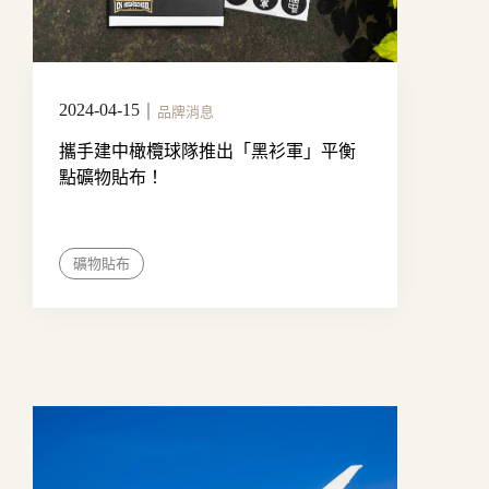
2024-04-15
｜
品牌消息
攜手建中橄欖球隊推出「黑衫軍」平衡
點礦物貼布！
礦物貼布