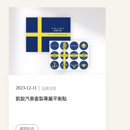
2023-12-11
｜
品牌消息
凱銳汽車委製專屬平衡點
礦物貼布