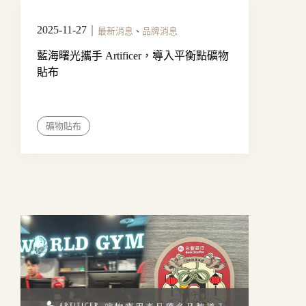
2025-11-27
｜
最新消息
、
品牌消息
藍海曙光攜手 Artificer，導入平衡點礦物
貼布
礦物貼布