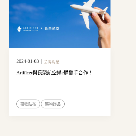
2024-01-03
｜
品牌消息
Artificer與長榮航空樂e購攜手合作！
礦物貼布
礦物飾品