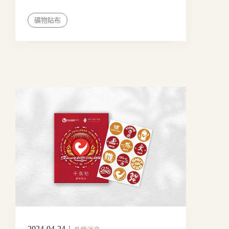
礦物貼布
2024-04-24