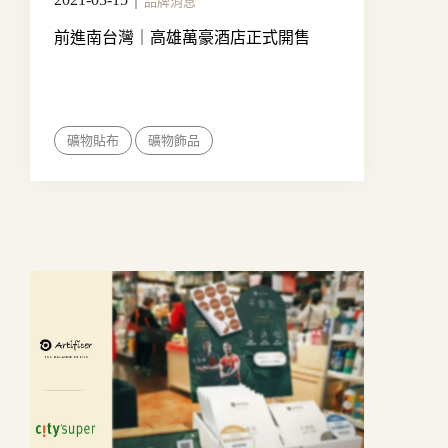
｜
品牌消息
前進南台灣｜高雄萬豪酒店正式開售
礦物貼布
礦物飾品