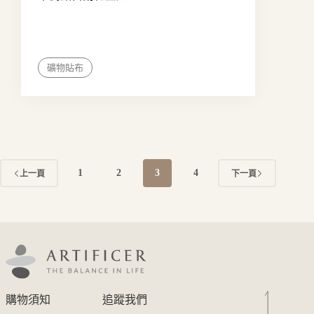
礦物貼布
1
2
3
4
上一頁
下一頁
購物須知
追蹤我們