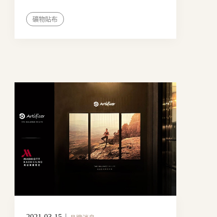
礦物貼布
2021-03-15