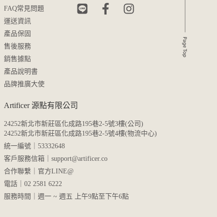
FAQ常見問題
運送資訊
產品保固
售後服務
銷售據點
產品說明書
品牌推廣大使
Artificer 源點有限公司
24252新北市新莊區化成路195巷2-5號3樓(公司)
24252新北市新莊區化成路195巷2-5號4樓(物流中心)
統一編號｜53332648
客戶服務信箱｜
support@artificer.co
合作聯繫｜
官方LINE@
電話｜02 2581 6222
服務時間｜週一 ~ 週五 上午9點至下午6點