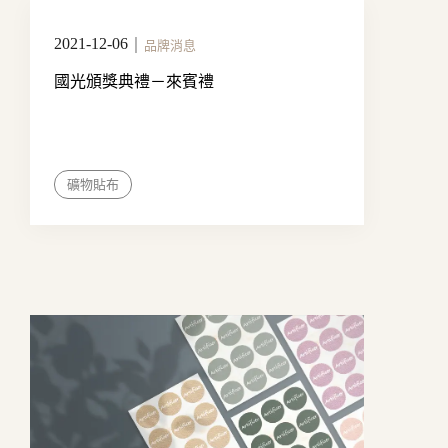
2021-12-06
｜
品牌消息
國光頒獎典禮－來賓禮
礦物貼布