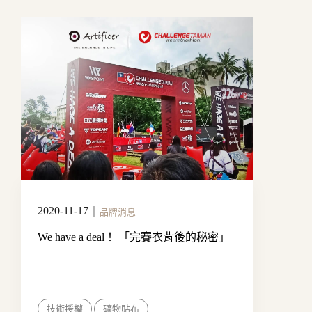
2020-11-17
｜
品牌消息
We have a deal！ 「完賽衣背後的秘密」
技術授權
礦物貼布