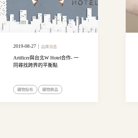
2019-08-27
｜
品牌消息
Artificer與台北W Hotel合作- 一
同尋找跨界的平衡點
礦物貼布
礦物飾品