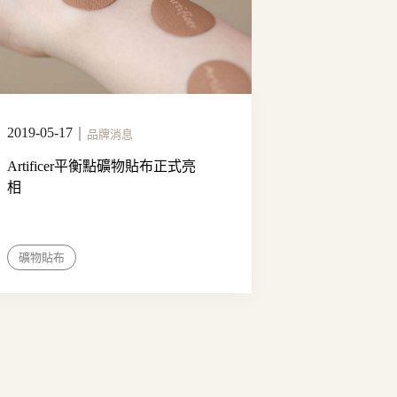
2019-05-17
｜
品牌消息
Artificer平衡點礦物貼布正式亮
相
礦物貼布