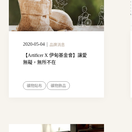
2020-05-04
｜
品牌消息
【Artificer X 伊甸基金會】讓愛
無礙，無所不在
礦物貼布
礦物飾品