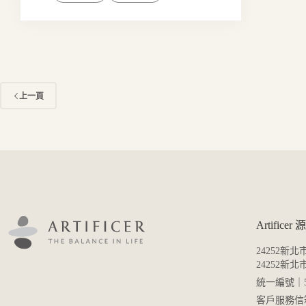
上一頁
Artific
24252新北
24252新
統一編號｜53
客戶服務信